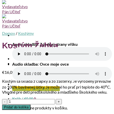
Domov
/
Kostýmy
Kostým Žabka
Audio skladba: Z jednej strany vŕšku
Audio skladba: Ovce moje ovce
€
16,00
Kostým sa skladá z čiapky a zo zásterky. Je vyrobený prevažne
o
zo 100% bavlnenej látky. Je možné ho prať pri teplote do 40
C.
Kontakt / Fakturačné údaje
Vhodné pre deti predškolského a mladšieho školského veku.
Košík /
€
0,00
0
množstvo
Kostým
Žiadne produkty v košíku.
Pridať do košíka
Žabka