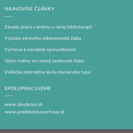
NAJNOVŠIE ČLÁNKY
Zásady práce s knihou v ranej biblioterapii
Význam zdravého sebavedomia žiaka
Výchova k sociálnej spravodlivosti
Vplyv rodiny na rozvoj osobnosti žiaka
Vidiecke internátne školy domáceho typu
SPOLUPRACUJEME
www.sikulkovo.sk
www.predskolskavychova.sk