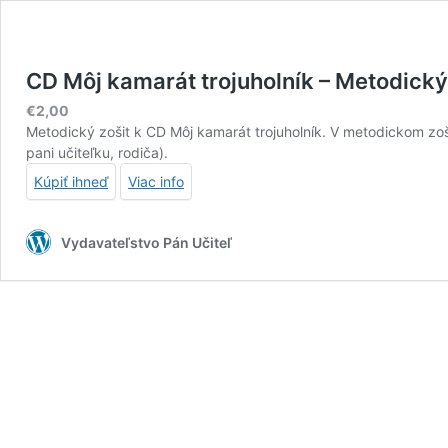
CD Môj kamarát trojuholník – Metodický
€
2,00
Metodický zošit k CD Môj kamarát trojuholník. V metodickom zoši
pani učiteľku, rodiča).
Kúpiť ihneď
Viac info
Vydavateľstvo Pán Učiteľ